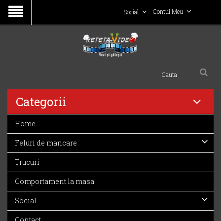
Contul Meu
Social
Categorii
Home
Feluri de mancare
Trucuri
Comportament la masa
Social
Contact