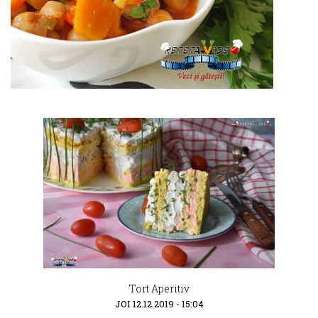
Tort Aperitiv
JOI 12.12.2019 - 15:04