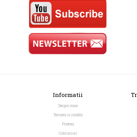
Informatii
Tr
Despre mine
Termeni si conditii
Prieteni
Concursuri