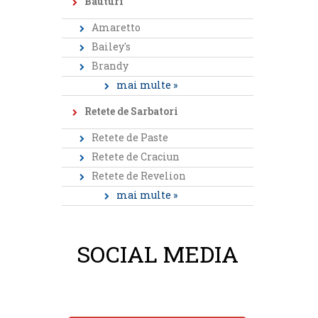
Bauturi
Amaretto
Bailey's
Brandy
mai multe »
Retete de Sarbatori
Retete de Paste
Retete de Craciun
Retete de Revelion
mai multe »
SOCIAL MEDIA