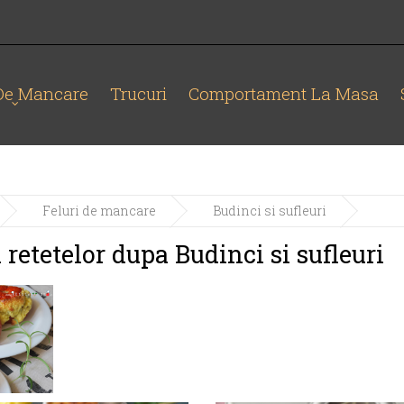
 De Mancare
Trucuri
Comportament La Masa
Feluri de mancare
Budinci si sufleuri
 retetelor dupa Budinci si sufleuri