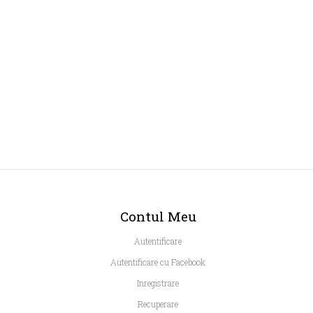
Contul Meu
Autentificare
Autentificare cu Facebook
Inregistrare
Recuperare