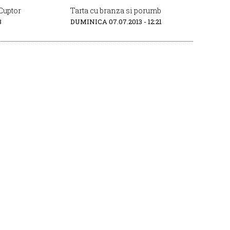
Cuptor
Tarta cu branza si porumb
3
DUMINICA 07.07.2013 - 12:21