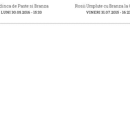
dinca de Paste si Branza
Rosii Umplute cu Branza la 
LUNI 30.05.2016 - 15:33
VINERI 31.07.2015 - 16:2