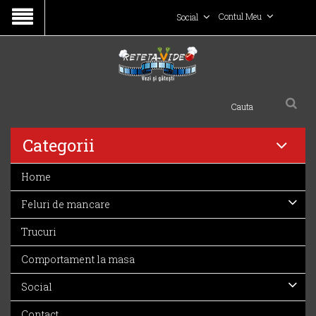
Contul Meu
Social
Categorii
Home
Feluri de mancare
Trucuri
Comportament la masa
Social
Contact