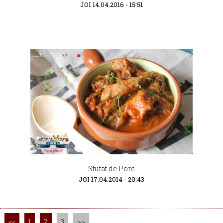
JOI 14.04.2016 - 15:51
Stufat de Porc
JOI 17.04.2014 - 20:43
<<
1
2
3
>>