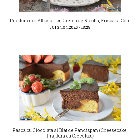
Prajitura din Albusuri cu Crema de Ricotta, Frisca si Gem
JOI 24.04.2025 - 13:28
Pasca cu Ciocolata si Blat de Pandispan (Cheesecake,
Prajitura cu Ciocolata)