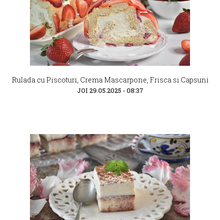
Rulada cu Piscoturi, Crema Mascarpone, Frisca si Capsuni
JOI 29.05.2025 - 08:37