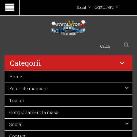
Contul Meu
Social
Categorii
Home
Feluri de mancare
Trucuri
Comportament la masa
Social
Contact