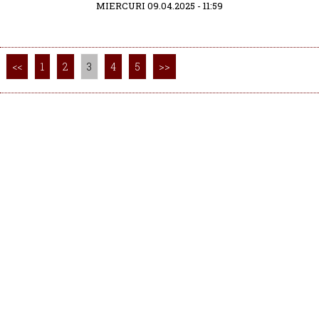
MIERCURI 09.04.2025 - 11:59
<<
1
2
3
4
5
>>