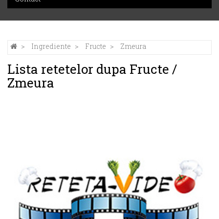
Ingrediente
Fructe
Zmeura
Lista retetelor dupa Fructe /
Zmeura