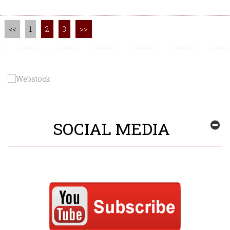
<<
1
2
3
>>
SOCIAL MEDIA