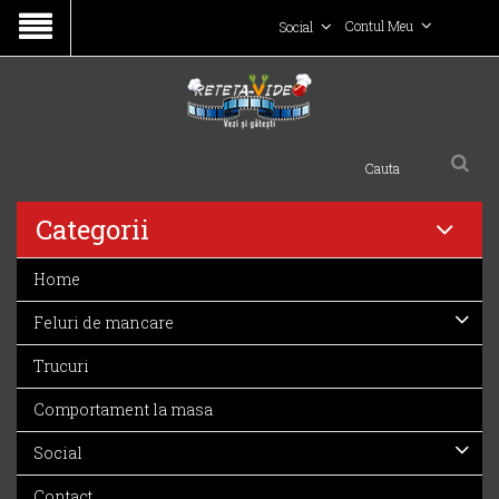
Contul Meu
Social
Categorii
Home
Feluri de mancare
Trucuri
Comportament la masa
Social
Contact