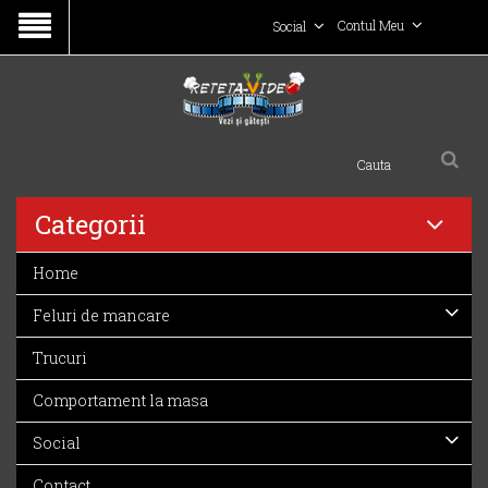
Contul Meu
Social
Categorii
Home
Feluri de mancare
Trucuri
Comportament la masa
Social
Contact