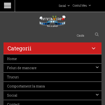
Contul Meu
Social
Categorii
Home
Feluri de mancare
Trucuri
Comportament la masa
Social
Contact