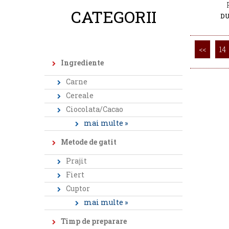
CATEGORII
DU
<<
14
Ingrediente
Carne
Cereale
Ciocolata/Cacao
mai multe »
Metode de gatit
Prajit
Fiert
Cuptor
mai multe »
Timp de preparare