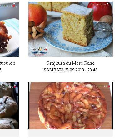
 Busuioc
Prajitura cu Mere Rase
6
SAMBATA 21.09.2013 - 23:43