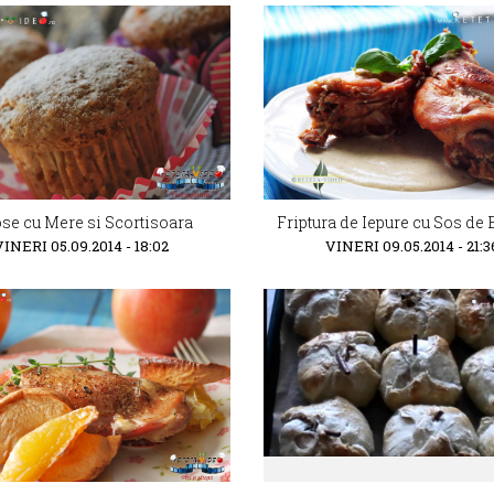
ose cu Mere si Scortisoara
Friptura de Iepure cu Sos de
VINERI 05.09.2014 - 18:02
VINERI 09.05.2014 - 21:3