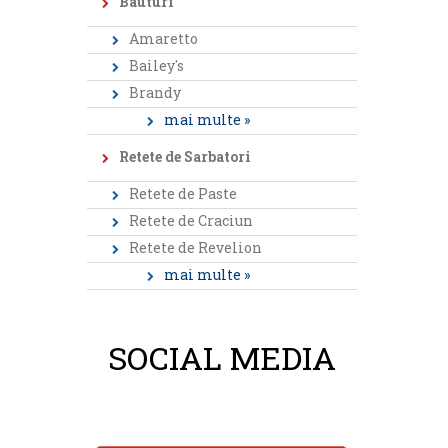
Bauturi
Amaretto
Bailey's
Brandy
mai multe »
Retete de Sarbatori
Retete de Paste
Retete de Craciun
Retete de Revelion
mai multe »
SOCIAL MEDIA