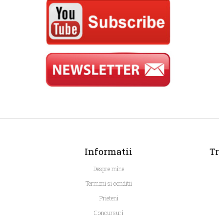
Informatii
Tr
Despre mine
Termeni si conditii
Prieteni
Concursuri