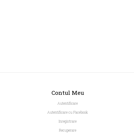
Contul Meu
Autentificare
Autentificare cu Facebook
Inregistrare
Recuperare