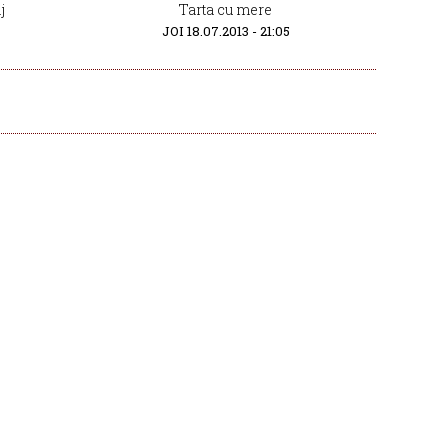
j
Tarta cu mere
JOI 18.07.2013 - 21:05