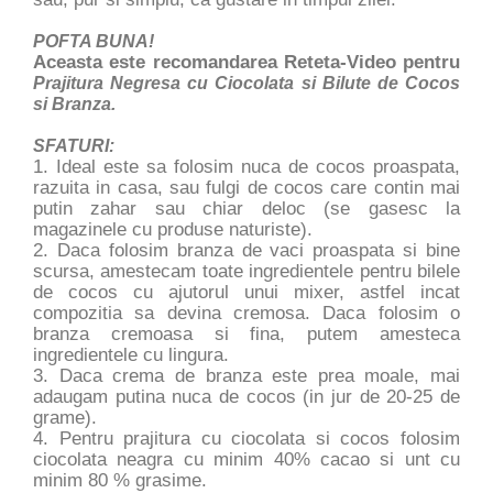
POFTA BUNA!
Aceasta este recomandarea Reteta-Video pentru
Prajitura Negresa cu Ciocolata si Bilute de Cocos
si Branza.
SFATURI:
1. Ideal este sa folosim nuca de cocos proaspata,
razuita in casa, sau fulgi de cocos care contin mai
putin zahar sau chiar deloc (se gasesc la
magazinele cu produse naturiste).
2. Daca folosim branza de vaci proaspata si bine
scursa, amestecam toate ingredientele pentru bilele
de cocos cu ajutorul unui mixer, astfel incat
compozitia sa devina cremosa. Daca folosim o
branza cremoasa si fina, putem amesteca
ingredientele cu lingura.
3. Daca crema de branza este prea moale, mai
adaugam putina nuca de cocos (in jur de 20-25 de
grame).
4. Pentru prajitura cu ciocolata si cocos folosim
ciocolata neagra cu minim 40% cacao si unt cu
minim 80 % grasime.