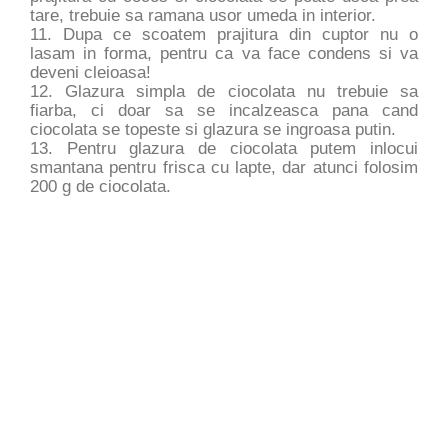
tare, trebuie sa ramana usor umeda in interior.
11. Dupa ce scoatem prajitura din cuptor nu o
lasam in forma, pentru ca va face condens si va
deveni cleioasa!
12. Glazura simpla de ciocolata nu trebuie sa
fiarba, ci doar sa se incalzeasca pana cand
ciocolata se topeste si glazura se ingroasa putin.
13. Pentru glazura de ciocolata putem inlocui
smantana pentru frisca cu lapte, dar atunci folosim
200 g de ciocolata.