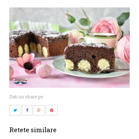
Dati un share pe:
Retete similare