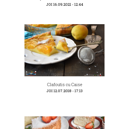
JOI 16.09.2021 - 12:44
Clafoutis cu Caise
JOI 12.07.2018 - 17:13