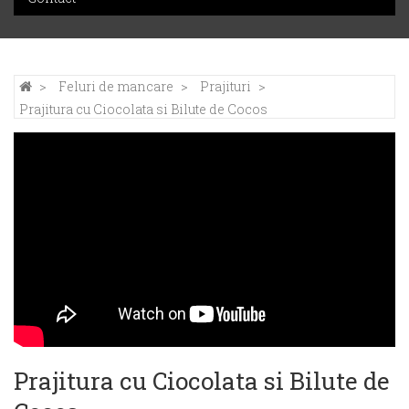
Feluri de mancare
Prajituri
Prajitura cu Ciocolata si Bilute de Cocos
Prajitura cu Ciocolata si Bilute de