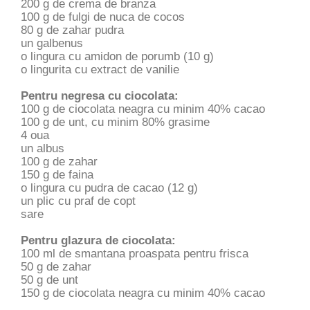
200 g de crema de branza
100 g de fulgi de nuca de cocos
80 g de zahar pudra
un galbenus
o lingura cu amidon de porumb (10 g)
o lingurita cu extract de vanilie
Pentru negresa cu ciocolata:
100 g de ciocolata neagra cu minim 40% cacao
100 g de unt, cu minim 80% grasime
4 oua
un albus
100 g de zahar
150 g de faina
o lingura cu pudra de cacao (12 g)
un plic cu praf de copt
sare
Pentru glazura de ciocolata:
100 ml de smantana proaspata pentru frisca
50 g de zahar
50 g de unt
150 g de ciocolata neagra cu minim 40% cacao