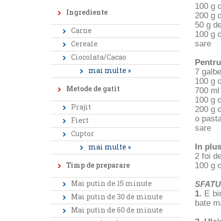
100 g 
Ingrediente
200 g d
50 g d
Carne
100 g d
Cereale
sare
Ciocolata/Cacao
Pentru
mai multe »
7 galb
100 g 
Metode de gatit
700 ml 
100 g 
Prajit
200 g 
o pasta
Fiert
sare
Cuptor
mai multe »
In plus
2 foi 
Timp de preparare
100 g 
Mai putin de 15 minute
SFATU
1.
E bi
Mai putin de 30 de minute
bate ma
Mai putin de 60 de minute