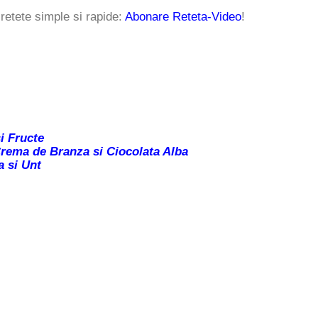
retete simple si rapide:
Abonare Reteta-Video
!
i Fructe
Crema de Branza si Ciocolata Alba
 si Unt