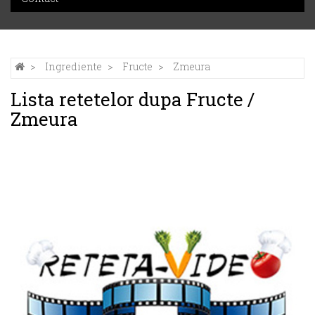
Ingrediente
Fructe
Zmeura
Lista retetelor dupa Fructe /
Zmeura