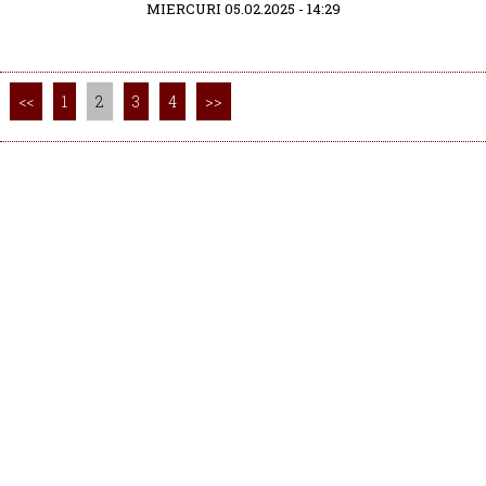
MIERCURI 05.02.2025 - 14:29
<<
1
2
3
4
>>