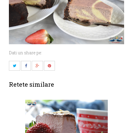
Dati un share pe:
Retete similare