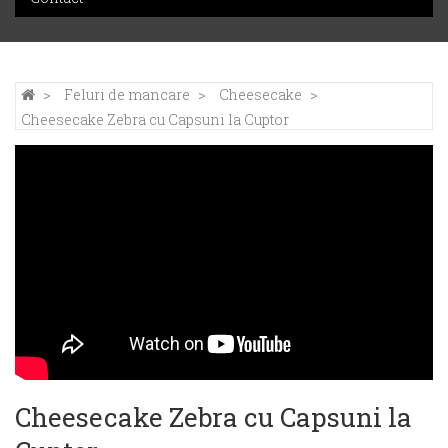
Feluri de mancare
Cheesecake
Cheesecake Zebra cu Capsuni la Cuptor
Cheesecake Zebra cu Capsuni la