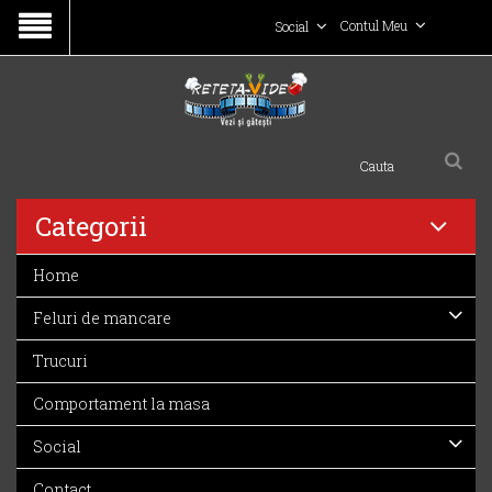
Contul Meu
Social
Categorii
Home
Feluri de mancare
Trucuri
Comportament la masa
Social
Contact