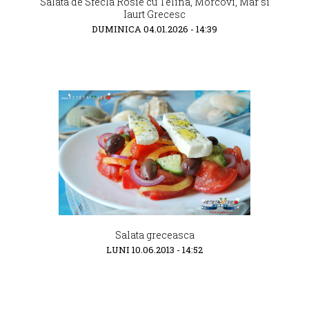
Salata de Sfecla Rosie cu Telina, Morcovi, Mar si
Iaurt Grecesc
DUMINICA 04.01.2026 - 14:39
Salata greceasca
LUNI 10.06.2013 - 14:52