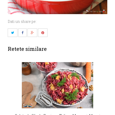
Dati un share pe:
Retete similare