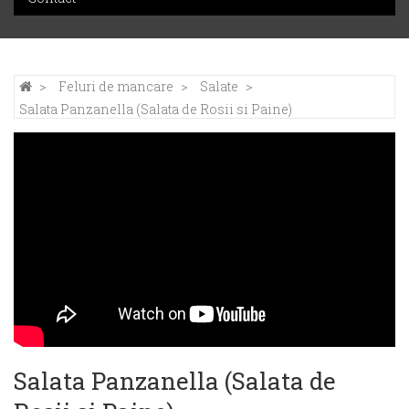
Feluri de mancare
Salate
Salata Panzanella (Salata de Rosii si Paine)
Salata Panzanella (Salata de