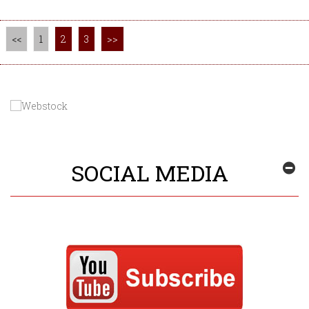
<<
1
2
3
>>
SOCIAL MEDIA