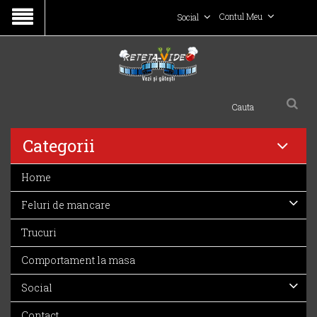
Contul Meu
Social
Categorii
Home
Feluri de mancare
Trucuri
Comportament la masa
Social
Contact