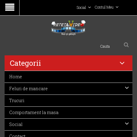
Contul Meu
Social
Categorii
Home
Feluri de mancare
Trucuri
Comportament la masa
Social
Contact