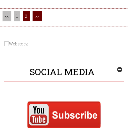
<<
1
2
>>
SOCIAL MEDIA