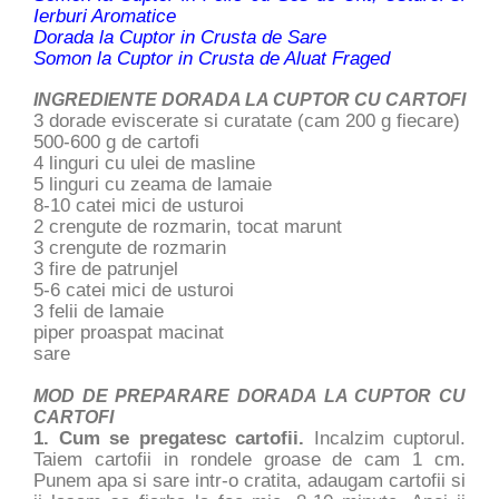
Ierburi Aromatice
Dorada la Cuptor in Crusta de Sare
Somon la Cuptor in Crusta de Aluat Fraged
INGREDIENTE DORADA LA CUPTOR CU CARTOFI
3 dorade eviscerate si curatate (cam 200 g fiecare)
500-600 g de cartofi
4 linguri cu ulei de masline
5 linguri cu zeama de lamaie
8-10 catei mici de usturoi
2 crengute de rozmarin, tocat marunt
3 crengute de rozmarin
3 fire de patrunjel
5-6 catei mici de usturoi
3 felii de lamaie
piper proaspat macinat
sare
MOD DE PREPARARE DORADA LA CUPTOR CU
CARTOFI
1. Cum se pregatesc cartofii.
Incalzim cuptorul.
Taiem cartofii in rondele groase de cam 1 cm.
Punem apa si sare intr-o cratita, adaugam cartofii si