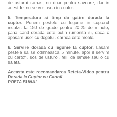
de usturoi ramas, nu doar pentru savoare, dar in
acest fel nu se vor usca in cuptor.
5. Temperatura si timp de gatire dorada la
cuptor.
Punem pestele cu legume in cuptorul
incalzit la 180 de grade pentru 20-25 de minute,
pana cand dorada este putin rumenita si, daca o
apasam usor cu degetul, carnea este moale.
6. Servire dorada cu legume la cuptor.
Lasam
pestele sa se odihneasca 5 minute, apoi il servim
cu cartofi, sos de usturoi, felii de lamaie sau o cu
salata.
Aceasta este recomandarea Reteta-Video pentru
Dorada la Cuptor cu Cartofi.
POFTA BUNA!