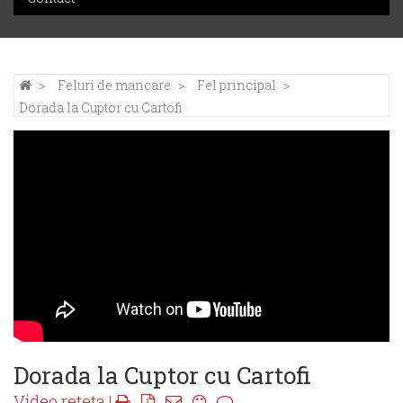
Feluri de mancare
Fel principal
Dorada la Cuptor cu Cartofi
Dorada la Cuptor cu Cartofi
Video reteta |