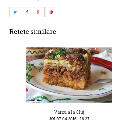
Retete similare
Varza a la Cluj
JOI 07.04.2016 - 16:27