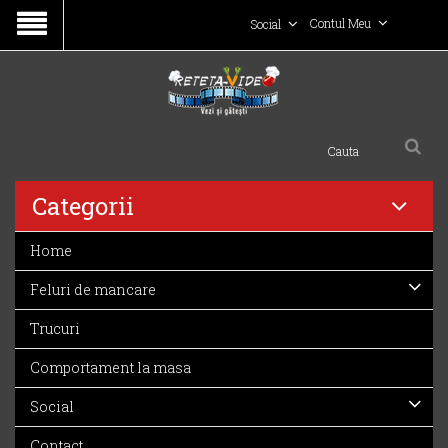
Contul Meu
Social
Categorii
Home
Feluri de mancare
Trucuri
Comportament la masa
Social
Contact