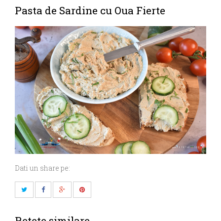
Pasta de Sardine cu Oua Fierte
Dati un share pe:
Retete similare