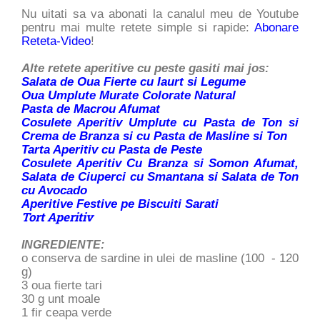
Nu uitati sa va abonati la canalul meu de Youtube
pentru mai multe retete simple si rapide:
Abonare
Reteta-Video
!
Alte retete aperitive cu peste gasiti mai jos:
Salata de Oua Fierte cu Iaurt si Legume
Oua Umplute Murate Colorate Natural
Pasta de Macrou Afumat
Cosulete Aperitiv Umplute cu Pasta de Ton si
Crema de Branza si cu Pasta de Masline si Ton
Tarta Aperitiv cu Pasta de Peste
Cosulete Aperitiv Cu Branza si Somon Afumat,
Salata de Ciuperci cu Smantana si Salata de Ton
cu Avocado
Aperitive Festive pe Biscuiti Sarati
Tort Aperitiv
INGREDIENTE:
o conserva de sardine in ulei de masline (100 - 120
g)
3 oua fierte tari
30 g unt moale
1 fir ceapa verde