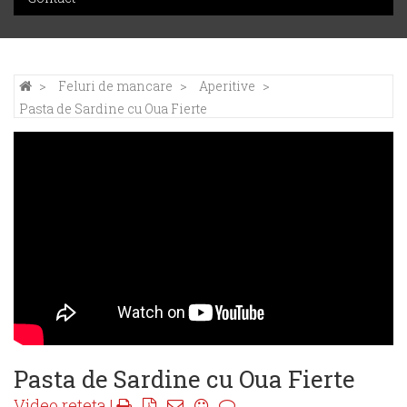
Feluri de mancare
Aperitive
Pasta de Sardine cu Oua Fierte
Pasta de Sardine cu Oua Fierte
Video reteta |