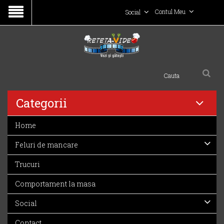
Contul Meu
Social
Categorii
Home
Feluri de mancare
Trucuri
Comportament la masa
Social
Contact