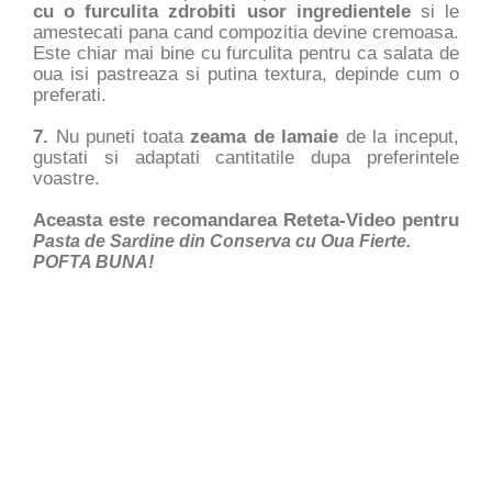
cu o furculita zdrobiti usor ingredientele
si le
amestecati pana cand compozitia devine cremoasa.
Este chiar mai bine cu furculita pentru ca salata de
oua isi pastreaza si putina textura, depinde cum o
preferati.
7.
Nu puneti toata
zeama de lamaie
de la inceput,
gustati si adaptati cantitatile dupa preferintele
voastre.
Aceasta este recomandarea Reteta-Video pentru
Pasta de Sardine din Conserva cu Oua Fierte.
POFTA BUNA!