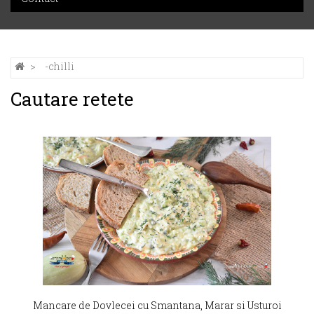
-chilli
Cautare retete
Mancare de Dovlecei cu Smantana, Marar si Usturoi