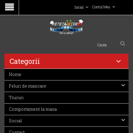
Contul Meu
Social
Categorii
Home
Feluri de mancare
Trucuri
Comportament la masa
Social
Contact