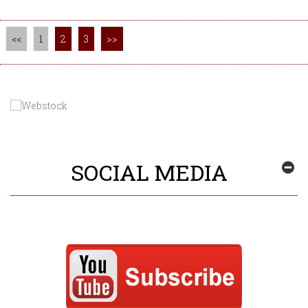
<<
1
2
3
>>
SOCIAL MEDIA