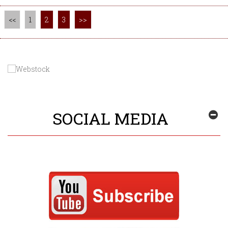
<<
1
2
3
>>
SOCIAL MEDIA