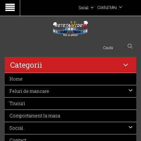
Contul Meu
Social
Categorii
Home
Feluri de mancare
Trucuri
Comportament la masa
Social
Contact