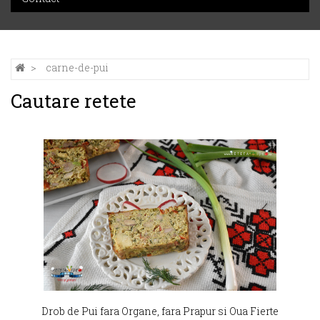
carne-de-pui
Cautare retete
Drob de Pui fara Organe, fara Prapur si Oua Fierte