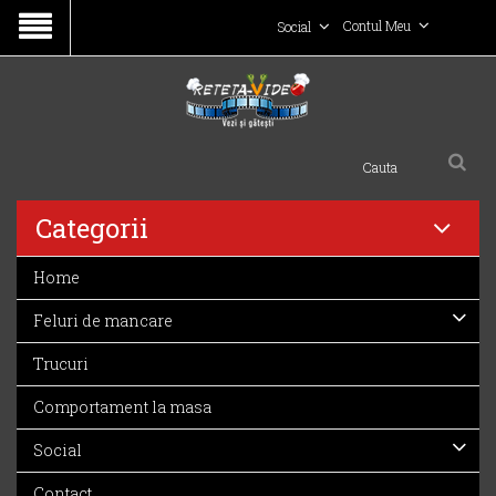
Contul Meu
Social
Categorii
Home
Feluri de mancare
Trucuri
Comportament la masa
Social
Contact