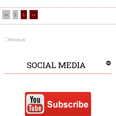
<<
1
2
>>
SOCIAL MEDIA