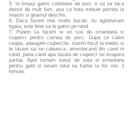
5. In timpul gatirii cotletelor de porc o sa se faca
destul de mult fum, asa ca hota trebuie pornita la
maxim si geamul deschis.
6. Daca facem mai multe bucati, nu aglomeram
tigaia, este bine sa le gatim pe rand.
7. Putem sa facem si un sos de smantana si
ciuperci pentru carnea de porc. Dupa ce calim
ceapa, adaugam ciupercile, marim focul la mediu si
le lasam sa se caleasca, amestecand din cand in
cand, pana cand apa lasata de ciuperci se evapora
partial. Apoi turnam sosul de soia si smantana
pentru gatit si lasam totul sa fiarba la foc mic 3
minute.