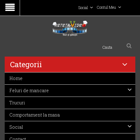
Contul Meu
Social
Categorii
Home
Feluri de mancare
Trucuri
Comportament la masa
Social
Contact