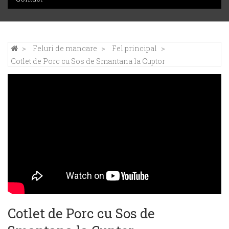
Feluri de mancare
Fel principal
Cotlet de Porc cu Sos de Smantana la Cuptor
Cotlet de Porc cu Sos de