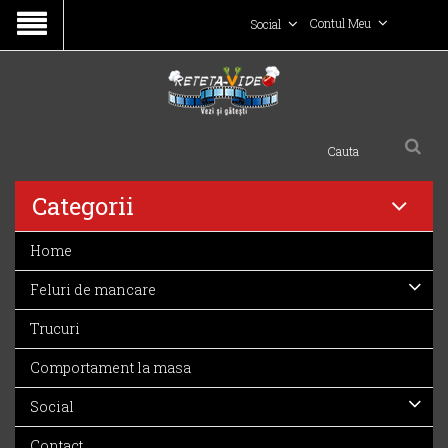
Contul Meu
Social
Categorii
Home
Feluri de mancare
Trucuri
Comportament la masa
Social
Contact