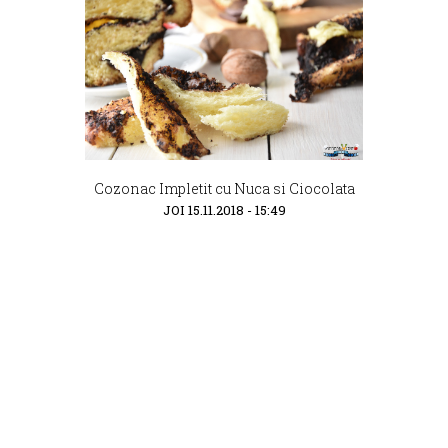
Cozonac Impletit cu Nuca si Ciocolata
JOI 15.11.2018 - 15:49