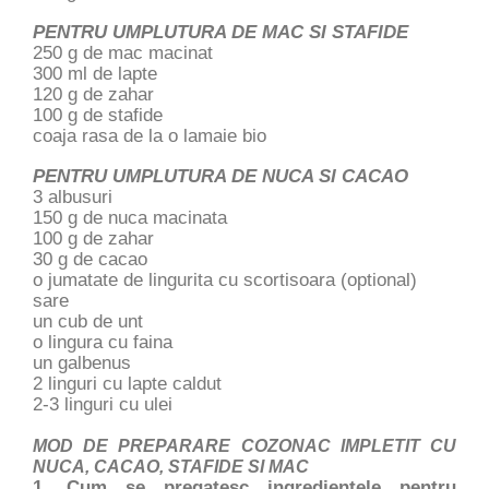
PENTRU UMPLUTURA DE MAC SI STAFIDE
250 g de mac macinat
300 ml de lapte
120 g de zahar
100 g de stafide
coaja rasa de la o lamaie bio
PENTRU UMPLUTURA DE NUCA SI CACAO
3 albusuri
150 g de nuca macinata
100 g de zahar
30 g de cacao
o jumatate de lingurita cu scortisoara (optional)
sare
un cub de unt
o lingura cu faina
un galbenus
2 linguri cu lapte caldut
2-3 linguri cu ulei
MOD DE PREPARARE COZONAC IMPLETIT CU
NUCA, CACAO, STAFIDE SI MAC
1. Cum se pregatesc ingredientele pentru