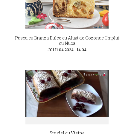
Pasca cu Branza Dulce cu Aluat de Cozonac Umplut
cu Nuca
JOI 11.04.2024 - 14:04
Strudel cu Visine