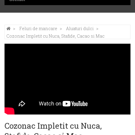
Feluri de mancare
Aluaturi dulci
Cozonac Impletit cu Nuca, Stafide, Cacao si Mac
Cozonac Impletit cu Nuca,