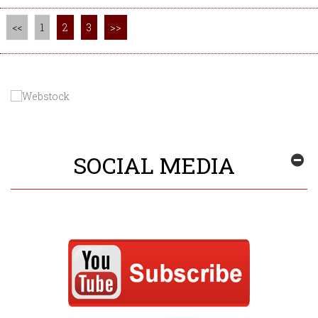
<<
1
2
3
>>
SOCIAL MEDIA