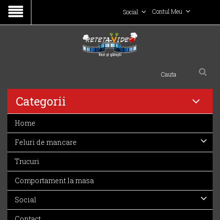
Contul Meu
Social
Categorii
Home
Feluri de mancare
Trucuri
Comportament la masa
Social
Contact