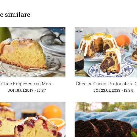
e similare
Chec Englezesc cu Mere
Chec cu Cacao, Portocale si 
JOI 19.01.2017 - 15:37
JOI 23.02.2023 - 13:34