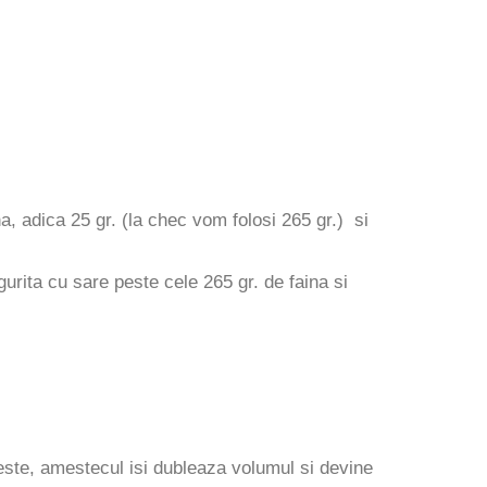
, adica 25 gr. (la chec vom folosi 265 gr.) si
urita cu sare peste cele 265 gr. de faina si
te, amestecul isi dubleaza volumul si devine