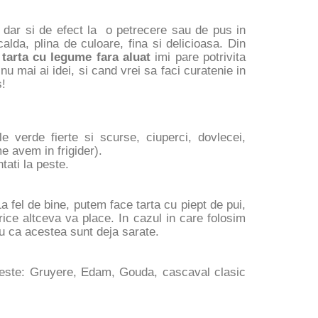
 dar si de efect la o petrecere sau de pus in
alda, plina de culoare, fina si delicioasa. Din
tarta cu legume fara aluat
imi pare potrivita
nu mai ai idei, si cand vrei sa faci curatenie in
s!
 verde fierte si scurse, ciuperci, dovlecei,
e avem in frigider).
tati la peste.
a fel de bine, putem face tarta cu piept de pui,
rice altceva va place. In cazul in care folosim
 ca acestea sunt deja sarate.
opeste: Gruyere, Edam, Gouda, cascaval clasic