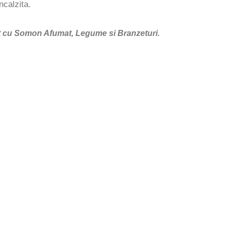
ncalzita.
at cu Somon Afumat, Legume si Branzeturi.