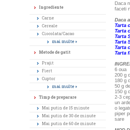
Daca nu
Ingrediente
faceti 
Carne
Daca av
Tarta 
Cereale
Tarta 
Ciocolata/Cacao
Tarta 
mai multe »
Tarta 
Tarta 
Metode de gatit
Tarta 
Prajit
INGRE
6 oua
Fiert
200 g 
Cuptor
180 g 
50 g de
mai multe »
150 g d
Timp de preparare
2-3 ce
un arde
Mai putin de 15 minute
o legat
piper 
Mai putin de 30 de minute
sare
Mai putin de 60 de minute