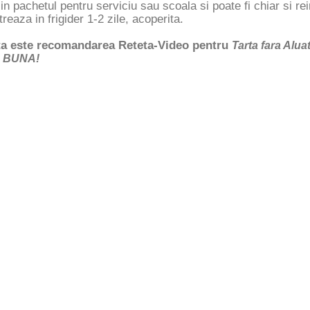
 in pachetul pentru serviciu sau scoala si poate fi chiar si rei
reaza in frigider 1-2 zile, acoperita.
a este recomandarea Reteta-Video pentru
Tarta fara Alu
 BUNA!