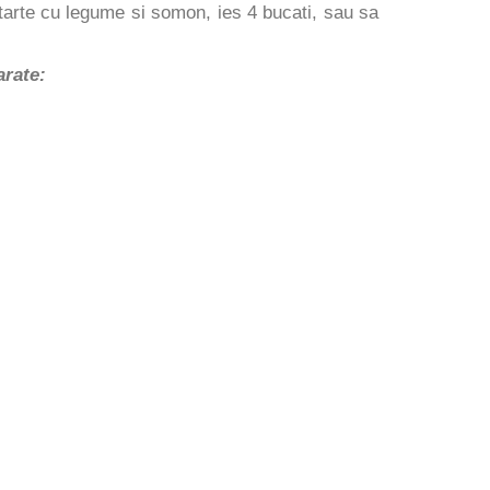
itarte cu legume si somon, ies 4 bucati, sau sa
arate: