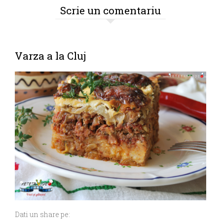
Scrie un comentariu
Varza a la Cluj
Dati un share pe: