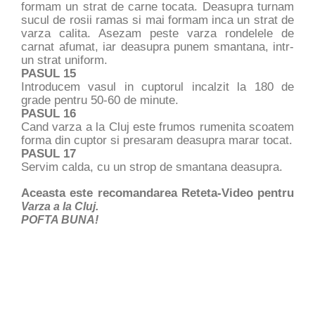
formam un strat de carne tocata. Deasupra turnam
sucul de rosii ramas si mai formam inca un strat de
varza calita. Asezam peste varza rondelele de
carnat afumat, iar deasupra punem smantana, intr-
un strat uniform.
PASUL 15
Introducem vasul in cuptorul incalzit la 180 de
grade pentru 50-60 de minute.
PASUL 16
Cand varza a la Cluj este frumos rumenita scoatem
forma din cuptor si presaram deasupra marar tocat.
PASUL 17
Servim calda, cu un strop de smantana deasupra.
Aceasta este recomandarea Reteta-Video pentru
Varza a la Cluj.
POFTA BUNA!