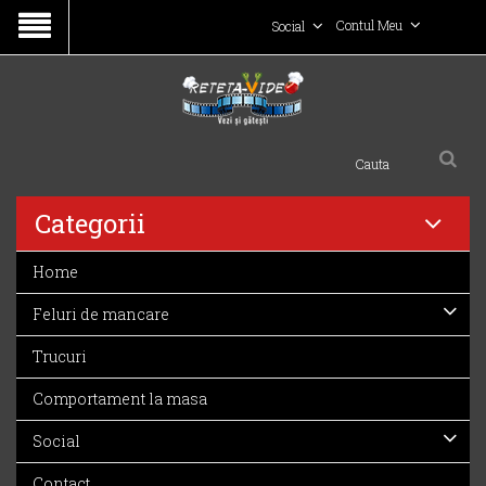
Contul Meu
Social
Categorii
Home
Feluri de mancare
Trucuri
Comportament la masa
Social
Contact