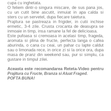
cupa cu inghetata.
O feliem dintr-o singura miscare, de sus pana jos,
cu un cutit bine ascutit, inmuiat in apa calda si
sters cu un servetel, dupa fiecare taietura.
Prajitura se pastreaza in frigider, in cutii inchise
ermetic, 3-4 zile. Crusta crocanta de deasupra se
inmoaie in timp, insa ramane la fel de delicioasa.
Este pufoasa si cremoasa in acelasi timp, frageda,
aromata si plina de fructe, perfecta langa o cafea
aburinda, o cana cu ceai, un pahar cu lapte caldut
sau o limonada rece, in orice zi si la orice ora, dupa
masa de pranz din weekend sau, pur si simplu, ca
gustare in timpul zilei.
Aceasta este recomandarea Reteta-Video pentru
Prajitura cu Fructe, Branza si Aluat Fraged.
POFTA BUNA!