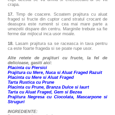
crapa.
17.
Timp de coacere. Scoatem prajitura cu aluat
fraged si fructe din cuptor cand stratul crocant de
deasupra este rumenit si cea mai mare parte a
umezelii dispare din centru. Marginile trebuie sa fie
ferme dar mijlocul inca usor moale.
18.
Lasam prajitura sa se raceasca in tava pentru
ca este foarte frageda si se poate rupe usor.
Alte retete de prajituri cu fructe, la fel de
delicioase, gasiti aici:
Placinta cu Piersici
Prajitura cu Mere, Nuca si Aluat Fraged Razuit
Placinta cu Mere si Aluat Fraged
Tarta Rustica cu Prune
Placinta cu Prune, Branza Dulce si Iaurt
Tarta cu Aluat Fraged, Gem si Bezea
Prajitura Negresa cu Ciocolata, Mascarpone si
Struguri
INGREDIENTE: