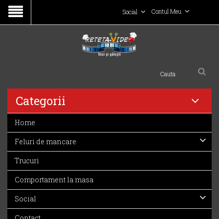
Contul Meu
Social
Categorii
Home
Feluri de mancare
Trucuri
Comportament la masa
Social
Contact