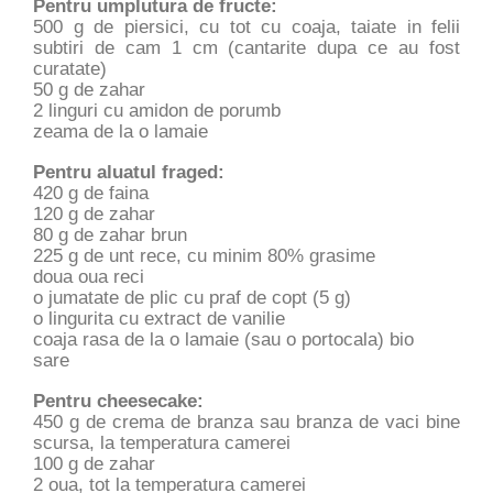
Pentru umplutura de fructe:
500 g de piersici, cu tot cu coaja, taiate in felii
subtiri de cam 1 cm (cantarite dupa ce au fost
curatate)
50 g de zahar
2 linguri cu amidon de porumb
zeama de la o lamaie
Pentru aluatul fraged:
420 g de faina
120 g de zahar
80 g de zahar brun
225 g de unt rece, cu minim 80% grasime
doua oua reci
o jumatate de plic cu praf de copt (5 g)
o lingurita cu extract de vanilie
coaja rasa de la o lamaie (sau o portocala) bio
sare
Pentru cheesecake:
450 g de crema de branza sau branza de vaci bine
scursa, la temperatura camerei
100 g de zahar
2 oua, tot la temperatura camerei