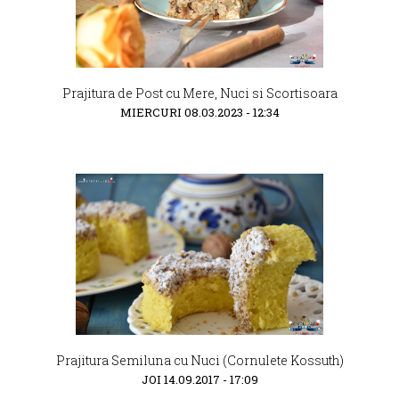
Prajitura de Post cu Mere, Nuci si Scortisoara
MIERCURI 08.03.2023 - 12:34
Prajitura Semiluna cu Nuci (Cornulete Kossuth)
JOI 14.09.2017 - 17:09