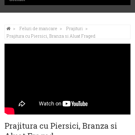
Feluri de mancare
Prajituri
Prajitura cu Piersici, Branza si Aluat Fraged
Prajitura cu Piersici, Branza si