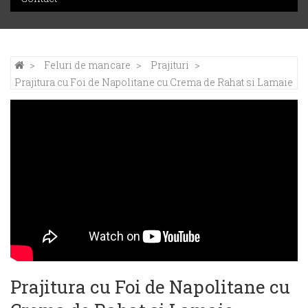
Feluri de mancare
Prajituri
Prajitura cu Foi de Napolitane cu Crema de Rahat si Lamaie
Prajitura cu Foi de Napolitane cu