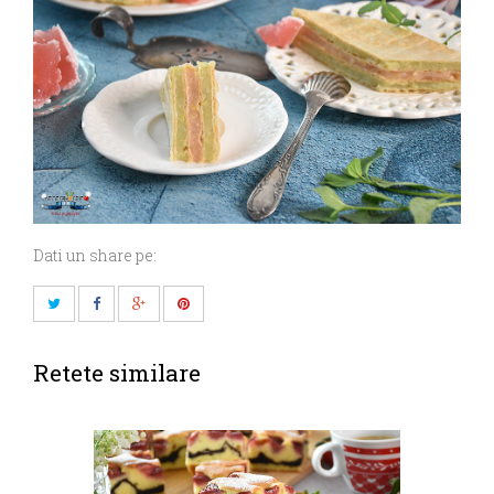
Dati un share pe:
Retete similare