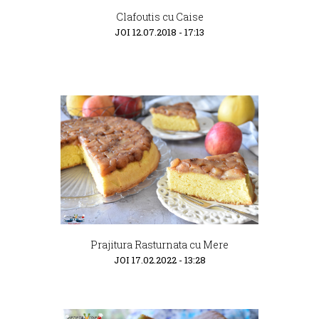
Clafoutis cu Caise
JOI 12.07.2018 - 17:13
Prajitura Rasturnata cu Mere
JOI 17.02.2022 - 13:28