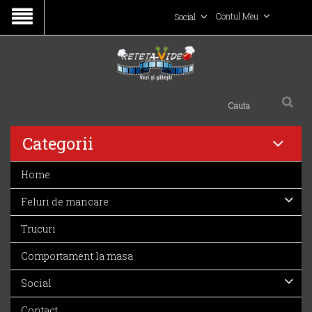
Contul Meu
Social
Categorii
Home
Feluri de mancare
Trucuri
Comportament la masa
Social
Contact